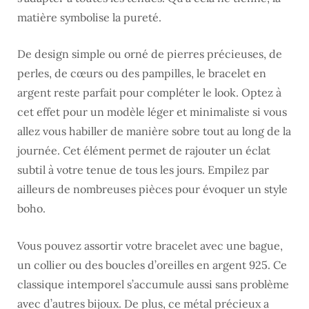
matière symbolise la pureté.
De design simple ou orné de pierres précieuses, de
perles, de cœurs ou des pampilles, le bracelet en
argent reste parfait pour compléter le look. Optez à
cet effet pour un modèle léger et minimaliste si vous
allez vous habiller de manière sobre tout au long de la
journée. Cet élément permet de rajouter un éclat
subtil à votre tenue de tous les jours. Empilez par
ailleurs de nombreuses pièces pour évoquer un style
boho.
Vous pouvez assortir votre bracelet avec une bague,
un collier ou des boucles d’oreilles en argent 925. Ce
classique intemporel s’accumule aussi sans problème
avec d’autres bijoux. De plus, ce métal précieux a