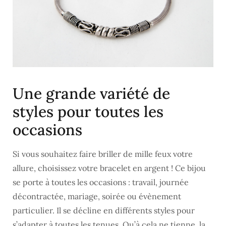
Une grande variété de
styles pour toutes les
occasions
Si vous souhaitez faire briller de mille feux votre
allure, choisissez votre bracelet en argent ! Ce bijou
se porte à toutes les occasions : travail, journée
décontractée, mariage, soirée ou évènement
particulier. Il se décline en différents styles pour
s’adapter à toutes les tenues. Qu’à cela ne tienne, la