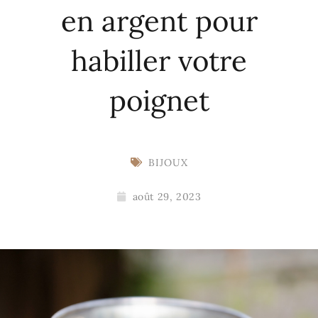
en argent pour
habiller votre
poignet
BIJOUX
août 29, 2023