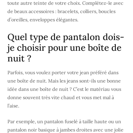
toute autre teinte de votre choix. Complétez-le avec
de beaux accessoires : bracelets, colliers, boucles
d’oreilles, enveloppes élégantes.
Quel type de pantalon dois-
je choisir pour une boîte de
nuit ?
Parfois, vous voulez porter votre jean préféré dans
une boîte de nuit. Mais les jeans sont-ils une bonne
idée dans une boîte de nuit ? C’est le matériau vous
donne souvent très vite chaud et vous met mal à
l’aise.
Par exemple, un pantalon fuselé à taille haute ou un
pantalon noir basique à jambes droites avec une jolie