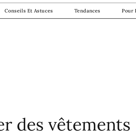
Conseils Et Astuces
Tendances
Pour
r des vêtements