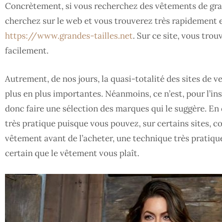
Concrètement, si vous recherchez des vêtements de grande
cherchez sur le web et vous trouverez très rapidement 
https://www.grandes-tailles.net
. Sur ce site, vous tro
facilement.
Autrement, de nos jours, la quasi-totalité des sites de 
plus en plus importantes. Néanmoins, ce n’est, pour l’ins
donc faire une sélection des marques qui le suggère. En d
très pratique puisque vous pouvez, sur certains sites, 
vêtement avant de l’acheter, une technique très pratique 
certain que le vêtement vous plaît.