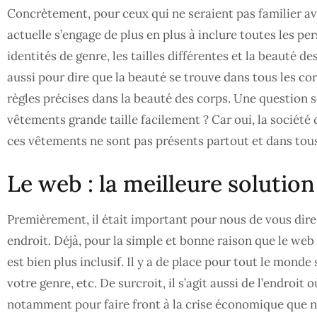
Concrètement, pour ceux qui ne seraient pas familier ave
actuelle s’engage de plus en plus à inclure toutes les pe
identités de genre, les tailles différentes et la beauté d
aussi pour dire que la beauté se trouve dans tous les corp
règles précises dans la beauté des corps. Une question
vêtements grande taille facilement ? Car oui, la société
ces vêtements ne sont pas présents partout et dans tou
Le web : la meilleure solutio
Premièrement, il était important pour nous de vous dire
endroit. Déjà, pour la simple et bonne raison que le web 
est bien plus inclusif. Il y a de place pour tout le monde
votre genre, etc. De surcroit, il s’agit aussi de l’endroit
notamment pour faire front à la crise économique que no