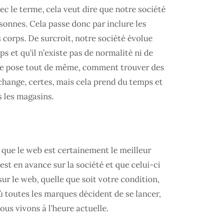
c le terme, cela veut dire que notre société
rsonnes. Cela passe donc par inclure les
es corps. De surcroit, notre société évolue
s et qu’il n’existe pas de normalité ni de
 se pose tout de même, comment trouver des
 change, certes, mais cela prend du temps et
s les magasins.
n
 que le web est certainement le meilleur
est en avance sur la société et que celui-ci
 sur le web, quelle que soit votre condition,
 où toutes les marques décident de se lancer,
us vivons à l’heure actuelle.