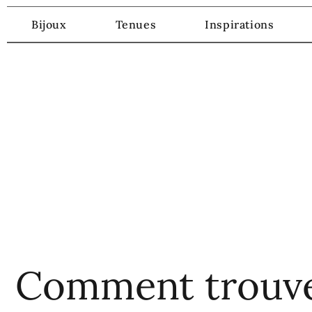
Bijoux
Tenues
Inspirations
Comment trouve