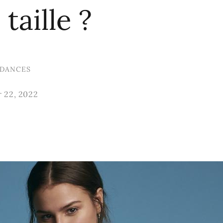
taille ?
DANCES
r 22, 2022