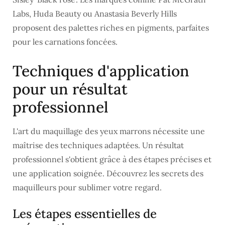
Labs, Huda Beauty ou Anastasia Beverly Hills
proposent des palettes riches en pigments, parfaites
pour les carnations foncées.
Techniques d'application
pour un résultat
professionnel
L'art du maquillage des yeux marrons nécessite une
maîtrise des techniques adaptées. Un résultat
professionnel s'obtient grâce à des étapes précises et
une application soignée. Découvrez les secrets des
maquilleurs pour sublimer votre regard.
Les étapes essentielles de