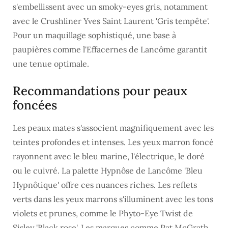
s'embellissent avec un smoky-eyes gris, notamment
avec le Crushliner Yves Saint Laurent 'Gris tempête'.
Pour un maquillage sophistiqué, une base à
paupières comme l'Effacernes de Lancôme garantit
une tenue optimale.
Recommandations pour peaux
foncées
Les peaux mates s'associent magnifiquement avec les
teintes profondes et intenses. Les yeux marron foncé
rayonnent avec le bleu marine, l'électrique, le doré
ou le cuivré. La palette Hypnôse de Lancôme 'Bleu
Hypnôtique' offre ces nuances riches. Les reflets
verts dans les yeux marrons s'illuminent avec les tons
violets et prunes, comme le Phyto-Eye Twist de
Sisley 'Black rose'. Les marques comme Pat McGrath