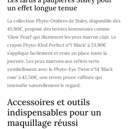
un effet longue tenue
La collection Phyto-Ombres de Sisley, disponible dès
45,90€, propose des teintes lumineuses comme
'Glow Pearl' qui illuminent les yeux marron clair. Le
crayon Phyto-Khol Perfect n°1 'Black' à 53,90€
s'applique facilement et reste en place toute la
journée. Les yeux marrons aux reflets verts
s'embellissent avec le Phyto-Eye Twist n°14 'Black
rose' à 42,50€, une teinte prune raffinée qui
intensifie naturellement le regard.
Accessoires et outils
indispensables pour un
maquillage réussi