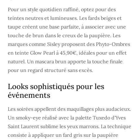
Pour un style quotidien raffiné, optez pour des
teintes neutres et lumineuses. Les fards beiges et
taupe créent une base parfaite, à associer avec une
touche de brun dans le creux de la paupière. Les
marques comme Sisley proposent des Phyto-Ombres
en teinte Glow Pearl à 45,90€, idéales pour un effet
naturel. Un mascara brun apporte la touche finale
pour un regard structuré sans excès.
Looks sophistiqués pour les
événements
Les soirées appellent des maquillages plus audacieux.
Un smoky-eye réalisé avec la palette Tuxedo d'Yves
Saint Laurent sublime les yeux marrons. La technique
consiste à appliquer un fard gris sur la paupière