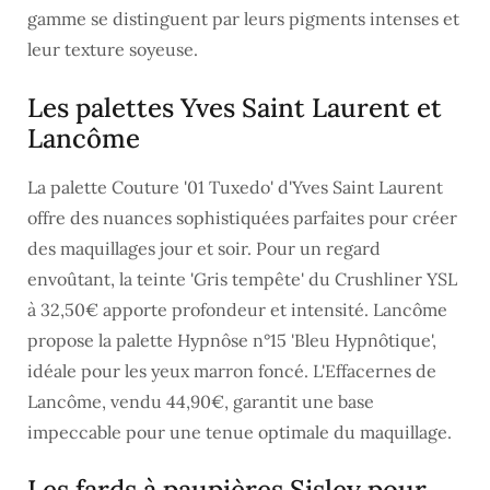
gamme se distinguent par leurs pigments intenses et
leur texture soyeuse.
Les palettes Yves Saint Laurent et
Lancôme
La palette Couture '01 Tuxedo' d'Yves Saint Laurent
offre des nuances sophistiquées parfaites pour créer
des maquillages jour et soir. Pour un regard
envoûtant, la teinte 'Gris tempête' du Crushliner YSL
à 32,50€ apporte profondeur et intensité. Lancôme
propose la palette Hypnôse n°15 'Bleu Hypnôtique',
idéale pour les yeux marron foncé. L'Effacernes de
Lancôme, vendu 44,90€, garantit une base
impeccable pour une tenue optimale du maquillage.
Les fards à paupières Sisley pour