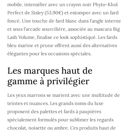
mobile, intensifier avec un crayon noir Phyto-Khol
Perfect de Sisley (53,90€) et estomper avec un fard
foncé. Une touche de fard blanc dans l'angle interne
et sous l'arcade sourcilière, associée au mascara Big
Lash Volume, finalise ce look sophistiqué. Les fards
bleu marine et prune offrent aussi des alternatives
élégantes pour les occasions spéciales.
Les marques haut de
gamme à privilégier
Les yeux marrons se marient avec une multitude de
teintes et nuances. Les grands noms du luxe
proposent des palettes et fards à paupières
spécialement formulés pour sublimer les regards
chocolat, noisette ou ambre. Ces produits haut de