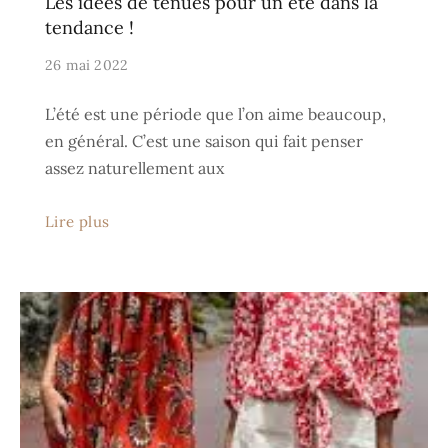
Les idées de tenues pour un été dans la
tendance !
26 mai 2022
L’été est une période que l’on aime beaucoup,
en général. C’est une saison qui fait penser
assez naturellement aux
Lire plus