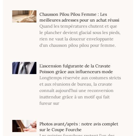
Chausson Pilou Pilou Femme : Les
meilleures adresses pour un achat réussi
Quand les températures chutent et que
le plancher devient glacial sous les pieds,
rien ne vaut la douceur enveloppante
d'un chausson pilou pilou pour femme.
L’ascension fulgurante de la Cravate
Poisson grâce aux influenceurs mode
Longtemps réservée aux costumes stricts
et aux réunions de bureau, la cravate
connaît aujourd'hui une reconversion
inattendue grâce à un motif qui fait
fureur sur
Photos avant/après : notre avis complet
sur le Coupe Fourche
Les pointes fourchues restent l'un des